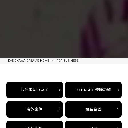
KADOKAWA DREAMS HOME
>
FOR BUSINESS
お仕事について
D.LEAGUE 優勝功績
海外案件
商品企画