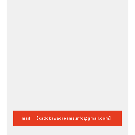
mail：【kadokawadreams.info@gmail.com】