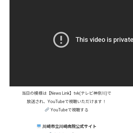
当日の模様は【News Link】tvk(テレビ神奈川)で
放送され、YouTubeで視聴いただけます！
YouTube
で
視聴
する
川崎市立川崎病院公式サイト