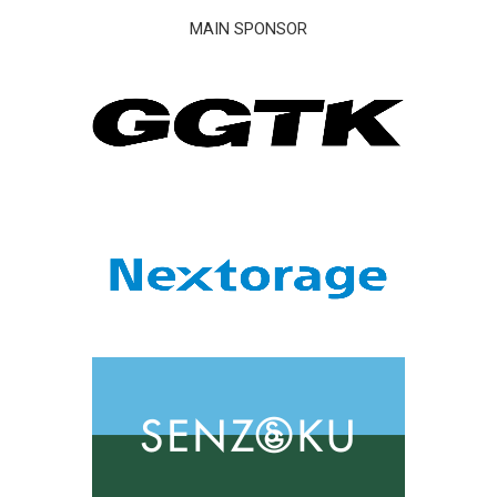
MAIN SPONSOR
KADOKAWA DREAMS HOME
>
新着情報
>
川崎市立川崎病院に感謝を込めて – KADOKAWA DREAMSが壁紙を寄贈＆パフォ
ーマンスを披露
川崎市立川崎病院に感謝を込めて –
KADOKAWA DREAMSが壁紙を寄贈＆パフ
ォーマンスを披露
2024/12/18