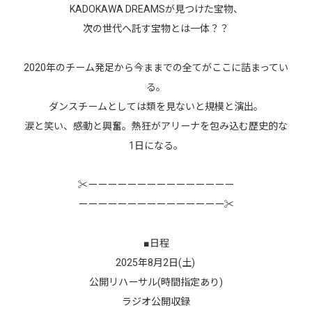
KADOKAWA DREAMSが見つけた宝物、
次の世代へ託す宝物とは一体？？
2020年のチーム発足から今ままでの全てがここに詰まってい
る。
ダンスチームとしては類を見ないと規模と演出。
涙と笑い、感動と興奮。熱狂がアリーナを包み込む歴史的な
1日になる。
✂︎ーーーーーーーーーーーーーーー
ーーーーーーーーーーーーーーー✂︎
■日程
2025年8月2日(土)
公開リハーサル(時間指定あり)
ラジオ公開収録