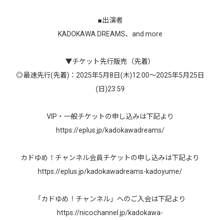
■出演者
KADOKAWA DREAMS、and more
▼チケット先行販売（先着）
◎最速先行(先着)：2025年5月8日(木)12:00～2025年5月25日
(日)23:59
VIP・一般チケットの申し込みは下記より
https://eplus.jp/kadokawadreams/
カドゆめ！チャンネル会員チケットの申し込みは下記より
https://eplus.jp/kadokawadreams-kadoyume/
「カドゆめ！チャンネル」へのご入会は下記より
https://nicochannel.jp/kadokawa-