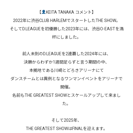
【
KEITA TANAKA コメント】
2022年に渋谷CLUB HARLEMでスタートしたTHE SHOW。
そしてD.LEAGUEを初優勝した2023年には、渋谷O-EASTを満
杯にしました。
前人未到のD.LEAGUEを2連覇した2024年には、
決勝からわずか1週間足らずと言う期間の中、
本拠地である川崎とどろきアリーナにて
ダンスチームとは異例となるワンマンイベントをアリーナで
開催。
名前もTHE GREATEST SHOWとスケールアップして来まし
た。
そして2025年、
THE GREATEST SHOWはFINALを迎えます。