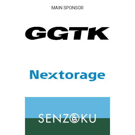
MAIN SPONSOR
KADOKAWA DREAMS HOME
>
新着情報
>
サイン入り公式チームウェアオークション ROUND.09 ＃10 ”HINATA.M” by
HATTRICK
サイン入り公式チームウェアオークション
ROUND.09 ＃10 ”HINATA.M” by
HATTRICK
2025/02/25