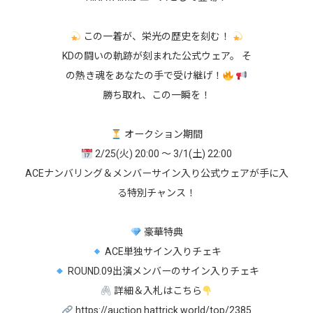
この一着が、栄光の歴史を刻む！
KDの闘いの軌跡が刻まれた公式ウェア。 そ
の熱き魂をあなたの手で受け継げ！
勝ち取れ、この一瞬を！
オークション期間
2/25(火) 20:00 ～ 3/1(土) 22:00
ACEナンバリング＆メンバーサイン入り公式ウェアが手に入
る特別チャンス！
豪華特典
ACE単独サイン入りチェキ
ROUND.09出演メンバーのサイン入りチェキ
詳細＆入札はこちら
https://auction.hattrick.world/top/2385