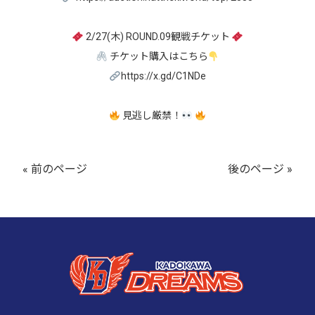
2/27(木) ROUND.09観戦チケット
チケット購入はこちら
https://x.gd/C1NDe
見逃し厳禁！
« 前のページ
後のページ »