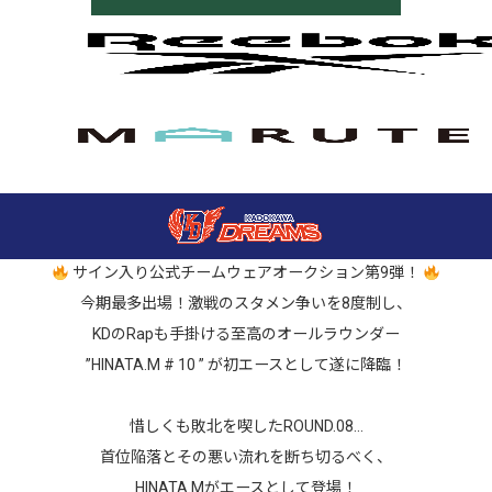
サイン入り公式チームウェアオークション第9弾！
今期最多出場！激戦のスタメン争いを8度制し、
KDのRapも手掛ける至高のオールラウンダー
”HINATA.M # 10 ” が初エースとして遂に降臨！
惜しくも敗北を喫したROUND.08…
首位陥落とその悪い流れを断ち切るべく、
HINATA.Mがエースとして登場！