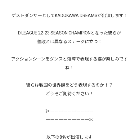
ゲストダンサーとしてKADOKAWA DREAMSが出演します！
D.LEAGUE 22-23 SEASON CHAMPIONとなった彼らが
普段とは異なるステージに立つ！
アクションシーンをダンスと殺陣で表現する姿が楽しみです
ね！
彼らは戦国の世界観をどう表現するのか！？
どうぞご期待ください！
✂︎ーーーーーーーーーー
ーーーーーーーーーー✂︎
以下の8名が出演します