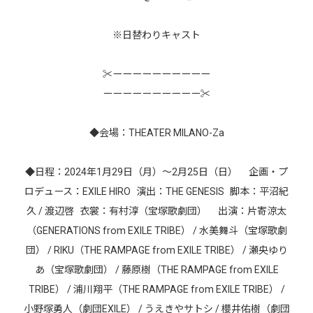
※日替わりキャスト
✂︎ーーーーーーーーーー
ーーーーーーーーーー✂︎
◆会場：THEATER MILANO-Za
◆日程：2024年1月29日（月）～2月25日（日） 企画・プ
ロデュース：EXILE HIRO 演出：THE GENESIS 脚本：平沼紀
久 / 渡辺啓 衣裳：有村淳（宝塚歌劇団） 出演：片寄涼太
（GENERATIONS from EXILE TRIBE） / 水美舞斗（宝塚歌劇
団） / RIKU（THE RAMPAGE from EXILE TRIBE） / 瀬央ゆり
あ（宝塚歌劇団） / 藤原樹（THE RAMPAGE from EXILE
TRIBE） / 浦川翔平（THE RAMPAGE from EXILE TRIBE） /
小野塚勇人（劇団EXILE） / うえきやサトシ / 櫻井佑樹（劇団