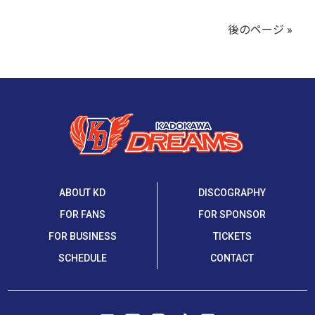
後のページ »
ABOUT KD
DISCOGRAPHY
FOR FANS
FOR SPONSOR
FOR BUSINESS
TICKETS
SCHEDULE
CONTACT