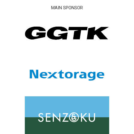
MAIN SPONSOR
KADOKAWA DREAMS HOME
>
新着情報
>
戦国時代活劇『HiGH&LOW THE 戦国』に KADOKAWA DREAMSの出演が決定！！
戦国時代活劇『HiGH&LOW THE 戦国』に
KADOKAWA DREAMSの出演が決定！！
2024/01/16